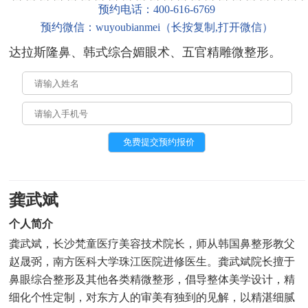
预约电话：
400-616-6769
预约微信：
wuyoubianmei
（
长按复制,打开微信
）
达拉斯隆鼻、韩式综合媚眼术、五官精雕微整形。
龚武斌
个人简介
龚武斌，长沙梵童医疗美容技术院长，师从韩国鼻整形教父
赵晟弼，南方医科大学珠江医院进修医生。龚武斌院长擅于
鼻眼综合整形及其他各类精微整形，倡导整体美学设计，精
细化个性定制，对东方人的审美有独到的见解，以精湛细腻